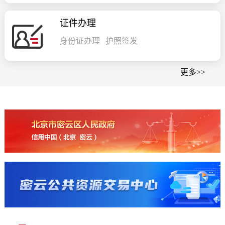
证件办理
身份证办理
护照签发
更多>>