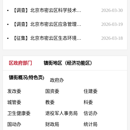
【调查】北京市密云区科学技术委员会2026年第一季度政务公开与服务满意度调查问卷
2026-03-30
【调查】北京市密云区应急管理局关于森林防火知识调查问卷
2026-03-19
【征集】北京市密云区生态环境局关于对《密云区2026年环境信息依法披露企业名单（征求意见稿）》公开征集意见的公告
2026-03-18
区政府部门
镇街地区（经济功能区）
镇街概况(特色页)
政府办
发改委
国资委
住建委
城管委
教委
科委
卫生健康委
退役军人事务局
信访办
国动办
财政局
统计局