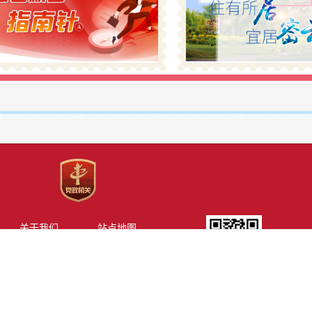
关于我们
站点地图
建议意见
法律声明
网站二维码
政务服务热线：12345