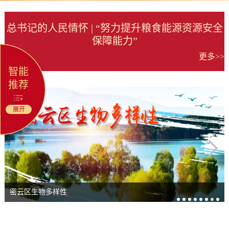
总书记的人民情怀 | “努力提升粮食能源资源安全
保障能力”
更多>>
智能
推荐
展开
@国务院 我来说