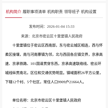
机构简介
履职事项清单
机构职责
领导班子
机构设置
发布时间：2026-01-04 15:33
来源：北京市密云区十里堡镇人民政府
十里堡镇位于密云区西南部，东与密云城区相连，西与怀
柔区接壤，南与河南寨镇为邻，北与西田各庄镇交界，京承高
速、京承铁路、101国道贯穿东西，京承高速联络线、密云环
城线纵贯南北，区位和交通优势明显。镇域面积26平方公里，
下辖12个村、5个社区，常住人口9909户21664人。
单位名称：北京市密云区十里堡镇人民政府