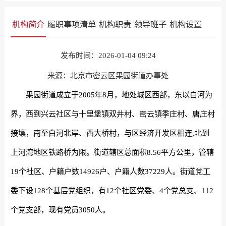
机构简介
履职事项清单
机构职责
领导班子
机构设置
发布时间：2026-01-04 09:24
来源：北京市密云区果园街道办事处
果园街道成立于2005年8月，地处城区西部，东以白河为
界，西到兴云社区与十里堡镇双井村、密云镇季庄村、唐庄村
接壤，南至白河北岸、西大桥村，与区经济开发区相连,北到
上河湾地区铁路桥为限。街道辖区总面积8.56平方公里，管辖
19个社区、户籍户数14926户、户籍人数37229人。街道党工
委下设128个基层党组织，有12个社区党委、4个党总支、112
个党支部，现有党员3050人。