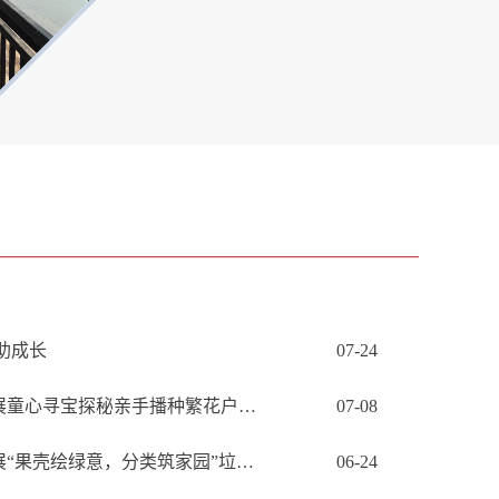
助成长
07-24
果园街道学府花园社区开展童心寻宝探秘亲手播种繁花户外种植活动
07-08
果园街道康馨雅苑社区开展“果壳绘绿意，分类筑家园”垃圾分类宣传活动
06-24