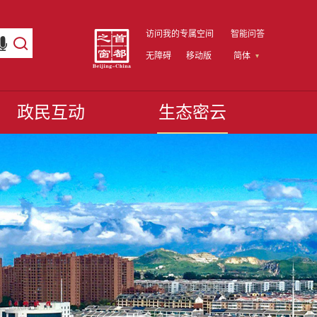
访问我的专属空间
智能问答
无障碍
移动版
简体
政民互动
生态密云