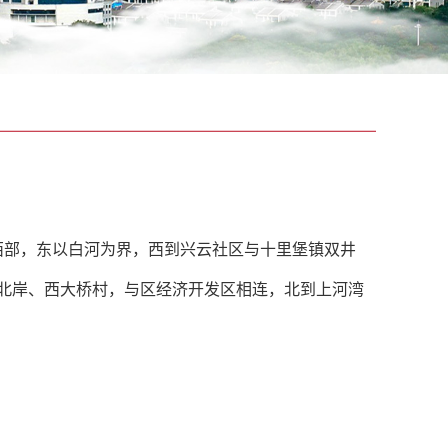
区西部，东以白河为界，西到兴云社区与十里堡镇双井
北岸、西大桥村，与区经济开发区相连，北到上河湾