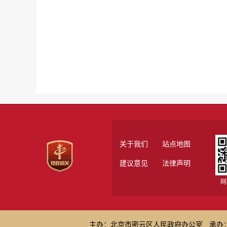
关于我们
站点地图
建议意见
法律声明
网
主办：北京市密云区人民政府办公室
承办