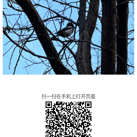
扫一扫在手机上打开页面