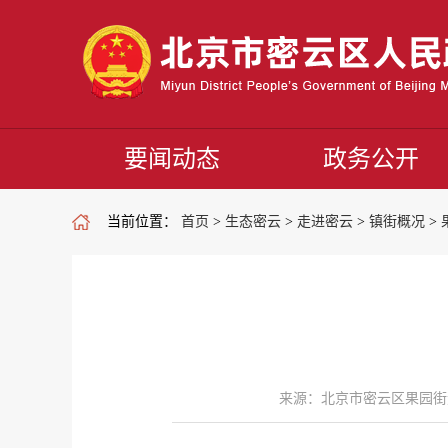
要闻动态
政务公开
当前位置：
首页
>
生态密云
>
走进密云
>
镇街概况
>
来源：北京市密云区果园街