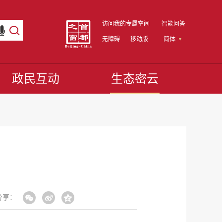
访问我的专属空间
智能问答
无障碍
移动版
简体
政民互动
生态密云
分享：