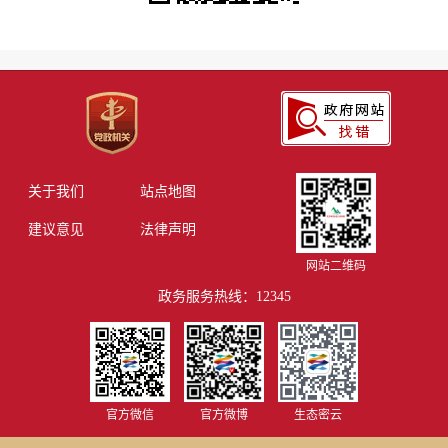
关于我们
站点地图
建议意见
法律声明
网站二维码
政务服务热线：12345
官方微信
官方微博
生态密云