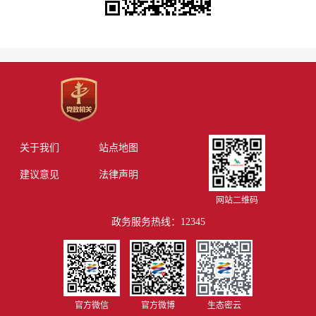
关于我们
站点地图
建议意见
法律声明
网站二维码
政务服务热线：12345
官方微信
官方微博
生态密云