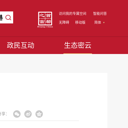
访问我的专属空间
智能问答
无障碍
移动版
简体
政民互动
生态密云
分享：