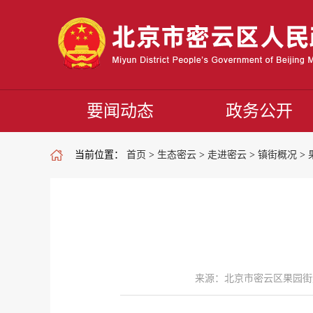
要闻动态
政务公开
当前位置：
首页
>
生态密云
>
走进密云
>
镇街概况
>
来源：北京市密云区果园街