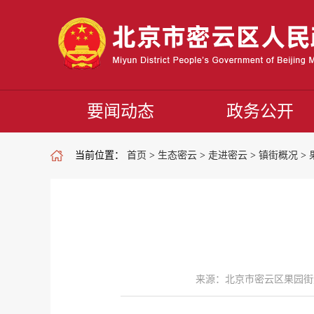
要闻动态
政务公开
当前位置：
首页
>
生态密云
>
走进密云
>
镇街概况
>
来源：北京市密云区果园街