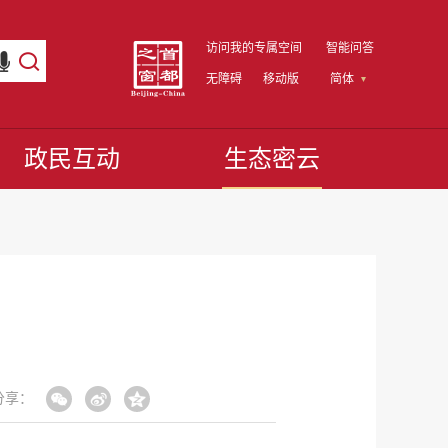
访问我的专属空间
智能问答
无障碍
移动版
简体
政民互动
生态密云
分享：