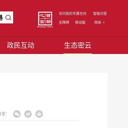
访问我的专属空间
智能问答
无障碍
移动版
简体
政民互动
生态密云
分享：