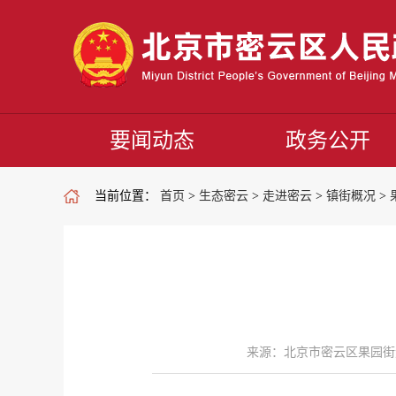
要闻动态
政务公开
当前位置：
首页
>
生态密云
>
走进密云
>
镇街概况
>
来源：北京市密云区果园街