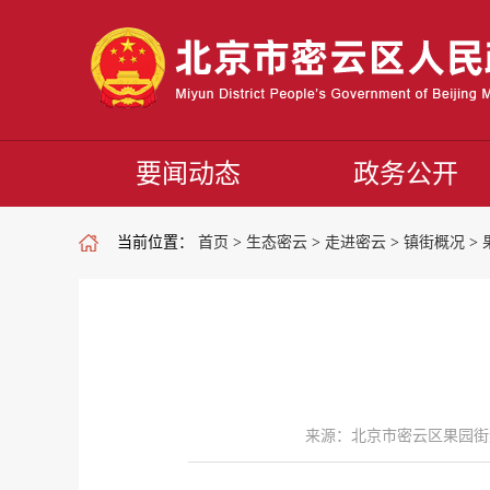
要闻动态
政务公开
当前位置：
首页
>
生态密云
>
走进密云
>
镇街概况
>
来源：北京市密云区果园街