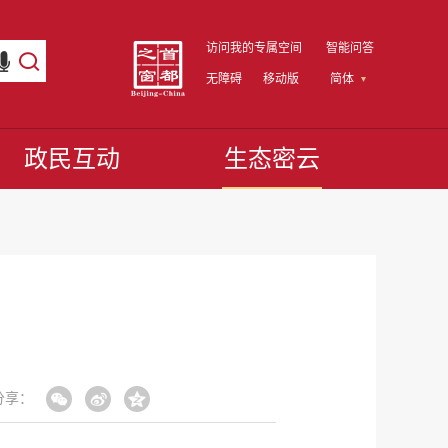
访问我的专属空间
智能问答
无障碍
移动版
简体
政民互动
生态密云
分享：