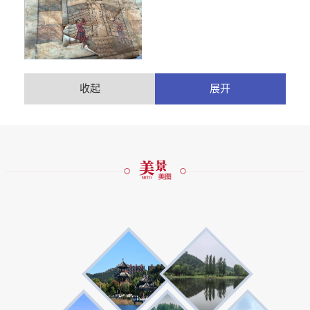
收起
展开