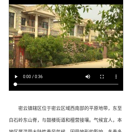
密云镇辖区位于密云区域西南部的平原地带，东至
白石岭东山脊，与鼓楼街道和檀营接壤。气候宜人，本
地区属温带大陆性季风气候，因受地形的影响，冬季多