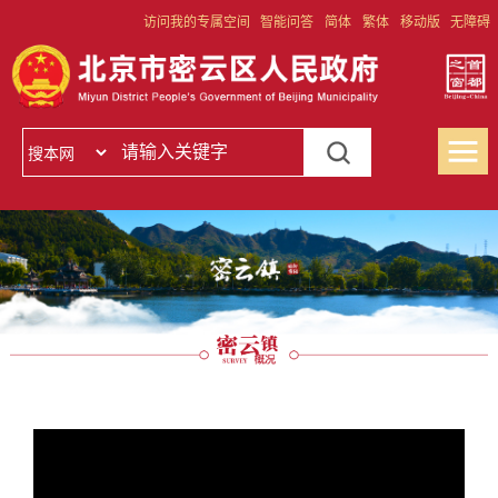
访问我的专属空间
智能问答
简体
繁体
移动版
无障碍