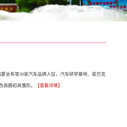
鸿蒙全系等30家汽车品牌入驻，汽车研学基地、星巴克
色商圈初具雏形。
【查看详情】