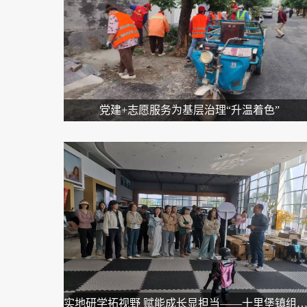
党建+志愿服务为基层治理“升温着色”
实地研学拓视野 赋能成长显担当——十里堡镇组织青年干部开展专题研