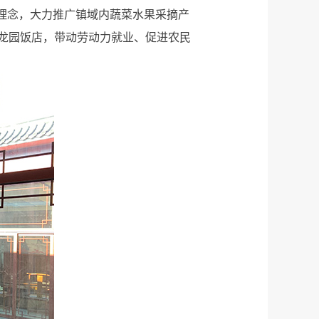
理念，大力推广镇域内蔬菜水果采摘产
龙园饭店，带动劳动力就业、促进农民