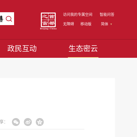
访问我的专属空间
智能问答
无障碍
移动版
简体
政民互动
生态密云
享：