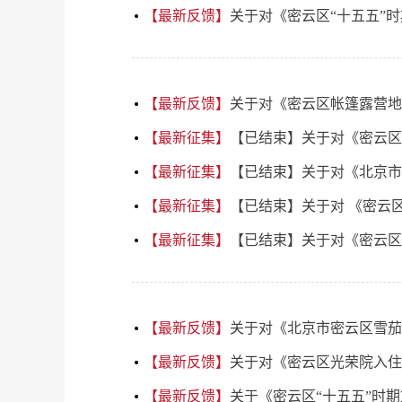
【最新反馈】
【最新反馈】
【最新征集】
【最新征集】
【最新征集】
【最新征集】
【最新反馈】
【最新反馈】
【最新反馈】