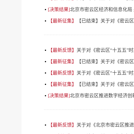
[决策结果]
【最新征集】
【最新反馈】
【最新征集】
【最新反馈】
【最新征集】
[决策结果]
【最新反馈】