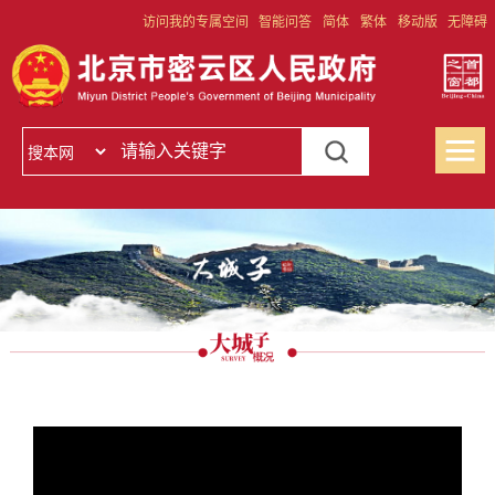
访问我的专属空间
智能问答
简体
繁体
移动版
无障碍