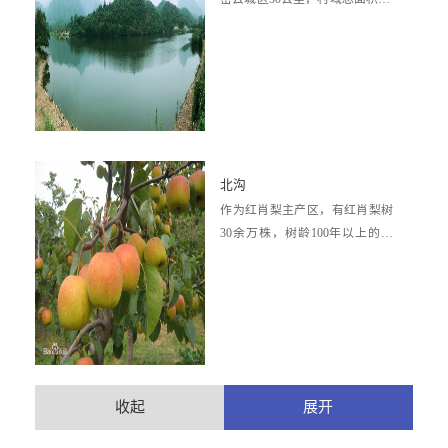
3平方公里,山场面积4100亩，林
木...
北沟
作为红肖梨主产区，有红肖梨树
30余万株，树龄100年以上的梨
树有近万株。成熟时，果品底色
为黄绿色，阳...
收起
展开