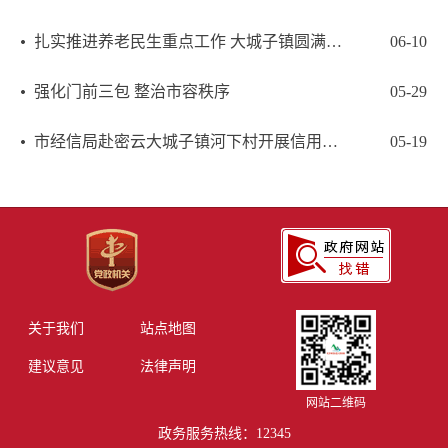
扎实推进养老民生重点工作 大城子镇圆满完成老人安置转移任务
06-10
强化门前三包 整治市容秩序
05-29
市经信局赴密云大城子镇河下村开展信用立法调研
05-19
关于我们
站点地图
建议意见
法律声明
网站二维码
政务服务热线：12345