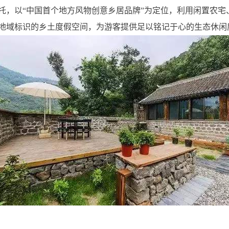
托，以“中国首个地方风物创意乡居品牌”为定位，利用闲置农宅
地域标识的乡土度假空间，为游客提供足以铭记于心的生态休闲