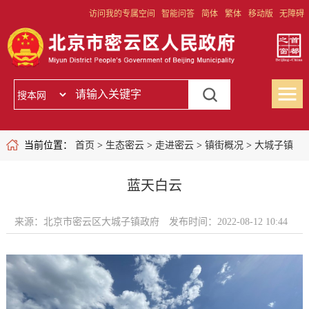
访问我的专属空间
智能问答
简体
繁体
移动版
无障碍
当前位置：
首页
>
生态密云
>
走进密云
>
镇街概况
>
大城子镇
蓝天白云
来源：北京市密云区大城子镇政府
发布时间：2022-08-12 10:44