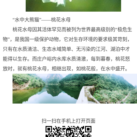
“水中大熊猫”——桃花水母
桃花水母因其活体罕见而被列为世界最高级别的“极危生
物”，是我国一级保护动物，它对生存环境的要求极其苛刻，
只有在水质清洁、生态水域简单、无污染的江河、湖泊中才
能得以生存。而庄户峪内水库水质清澈，每到暮春，桃花怒
放时，就有桃花水母，相继出现，如桃花般，在水中盛开。
扫一扫在手机上打开页面