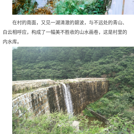
在村的南面，又见一湖清澈的碧波，与不远处的青山、
白云相呼应，构成了一幅美不胜收的山水画卷，这是村里的
内水库。