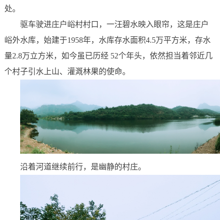
处。
驱车驶进庄户峪村村口，一汪碧水映入眼帘，这是庄户
峪外水库，始建于1958年，水库存水面积4.5万平方米，存水
量2.8万立方米，如今虽已历经 52个年头，依然担当着邻近几
个村子引水上山、灌溉林果的使命。
沿着河道继续前行，是幽静的村庄。