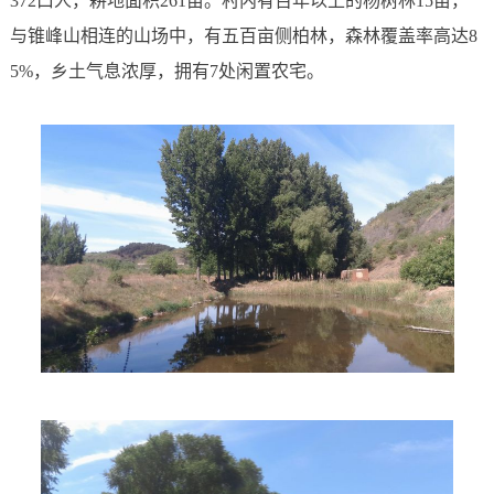
372口人，耕地面积261亩。村内有百年以上的杨树林15亩，
与锥峰山相连的山场中，有五百亩侧柏林，森林覆盖率高达8
5%，乡土气息浓厚，拥有7处闲置农宅。