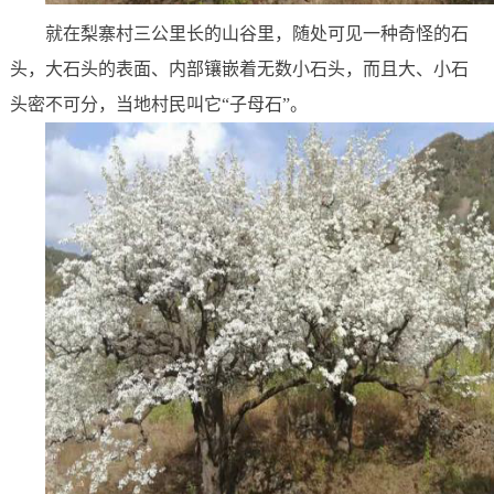
就在梨寨村三公里长的山谷里，随处可见一种奇怪的石
头，大石头的表面、内部镶嵌着无数小石头，而且大、小石
头密不可分，当地村民叫它“子母石”。