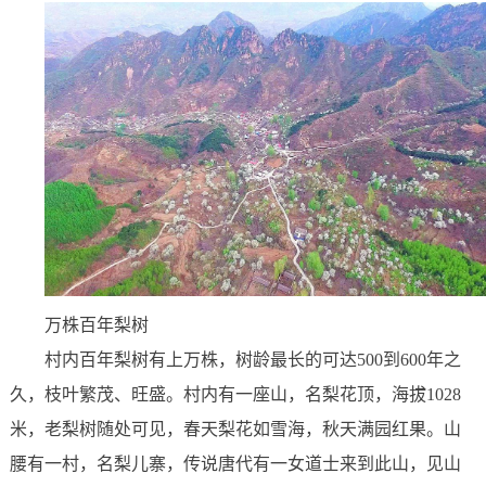
万株百年梨树
村内百年梨树有上万株，树龄最长的可达500到600年之
久，枝叶繁茂、旺盛。村内有一座山，名梨花顶，海拔1028
米，老梨树随处可见，春天梨花如雪海，秋天满园红果。山
腰有一村，名梨儿寨，传说唐代有一女道士来到此山，见山