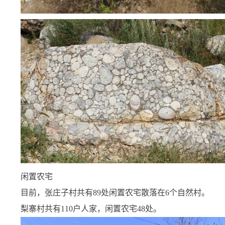
闲置农宅
目前，张庄子村共有89处闲置农宅散落在6个自然村。
梨寨村共有110户人家，闲置农宅48处。