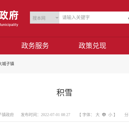
政务服务
政策兑现
大城子镇
积雪
子镇政府
发布时间：2022-07-01 08:27
【 字体：
大
中
小
】
分