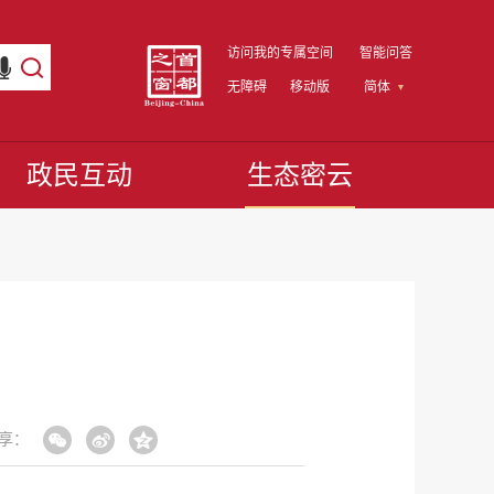
访问我的专属空间
智能问答
无障碍
移动版
简体
政民互动
生态密云
享：