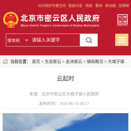
访问我的专属空间
智能问答
简体
繁体
移动版
无障碍
当前位置：
首页
>
生态密云
>
走进密云
>
镇街概况
>
大城子镇
云起时
来源：北京市密云区大城子镇人民政府
发布时间：2026-06-10 08:57