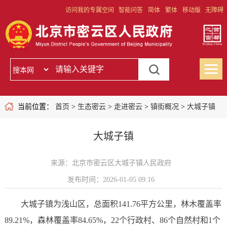
访问我的专属空间
智能问答
简体
繁体
移动版
无障碍
当前位置：
首页
>
生态密云
>
走进密云
>
镇街概况
>
大城子镇
大城子镇
来源：北京市密云区大城子镇人民政府
发布时间：2026-01-05 09:16
大城子镇为浅山区，总面积141.76平方公里，林木覆盖率
89.21%，森林覆盖率84.65%，22个行政村、86个自然村和1个