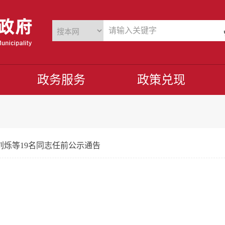
政务服务
政策兑现
刘烁等19名同志任前公示通告