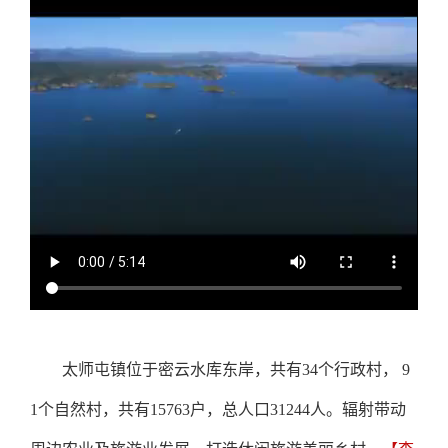
太师屯镇位于密云水库东岸，共有34个行政村， 9
1个自然村，共有15763户，总人口31244人。辐射带动