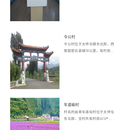
令公村
令公村位于太师屯镇东北部，西
南距密云县城50公里。有村民41
5户，1050口人，村域面积8平方
公里。...
车道峪村
村名的由来车道峪村位于太师屯
东北部，全村共有村民415户，1
005人，村域面积5.78平方公里，