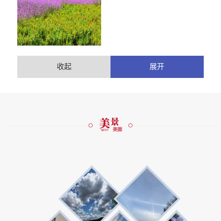
源自...
收起
展开