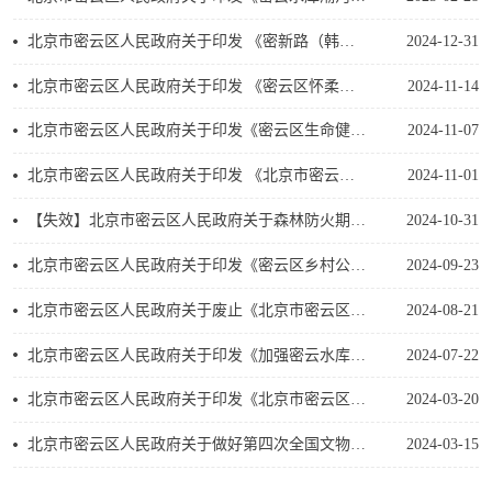
北京市密云区人民政府关于印发 《密新路（韩各庄路口—区界）改建工程 拆迁实施方案》的通知
2024-12-31
北京市密云区人民政府关于印发 《密云区怀柔科学城东区云西四路南延、云西三路、水杨红街道路工程及王各庄村民回迁楼新建开闭站外电源工程拆迁实施方案》的通知
2024-11-14
北京市密云区人民政府关于印发《密云区生命健康产业发展规划 （2024-2030年）》的通知
2024-11-07
北京市密云区人民政府关于印发 《北京市密云区碳达峰实施方案》的通知
2024-11-01
【失效】
北京市密云区人民政府关于森林防火期严禁一切野外用火的命令
2024-10-31
北京市密云区人民政府关于印发《密云区乡村公路管理办法》的通知
2024-09-23
北京市密云区人民政府关于废止《北京市密云区水环境跨界断面考核补偿办法（试行）》的通知
2024-08-21
北京市密云区人民政府关于印发《加强密云水库水源保护促进农民保水就业推进网格化管理实施方案》的通知
2024-07-22
北京市密云区人民政府关于印发《北京市密云区城乡居民补充医疗保障工作方案》的通知
2024-03-20
北京市密云区人民政府关于做好第四次全国文物普查工作的通知
2024-03-15