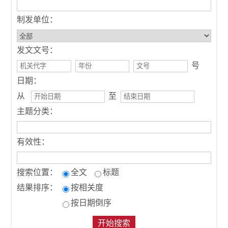
制发单位：
发文文号：
号
日期：
从
至
主题分类：
有效性：
搜索位置：
全文
标题
结果排序：
按相关度
按日期倒序