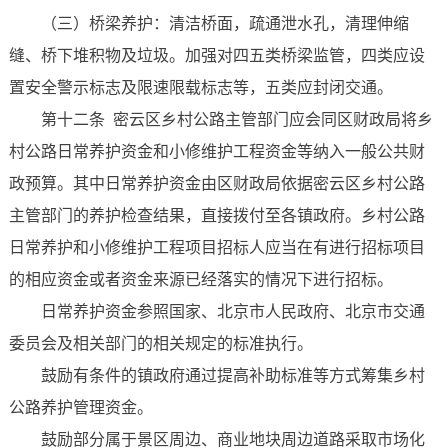
（三）桥梁养护：清洁桥面，疏通泄水孔，清理伸缩
缝、桥下堆积物及垃圾。加强对四五类桥梁监管，四类应设
置安全警示标志及限速限载标志等，五类应封闭交通。
第十二条 密云区乡村公路主管部门应会同区财政局将乡
村公路日常养护资金和小修维护工程资金等纳入一般公共财
政预算。其中日常养护资金由区财政局依据密云区乡村公路
主管部门的养护检查结果，直接拨付至各镇政府。乡村公路
日常养护和小修维护工程项目招标人应当在有进行招标项目
的相应资金或者资金来源已经落实的情况下进行招标。
日常养护资金参照国家、北京市人民政府、北京市交通
委员会及相关部门的相关规定的标准执行。
鼓励有条件的镇政府通过提高补助标准等方式筹集乡村
公路养护管理资金。
鼓励部分属于景区周边、商业地块周边道路采取市场化