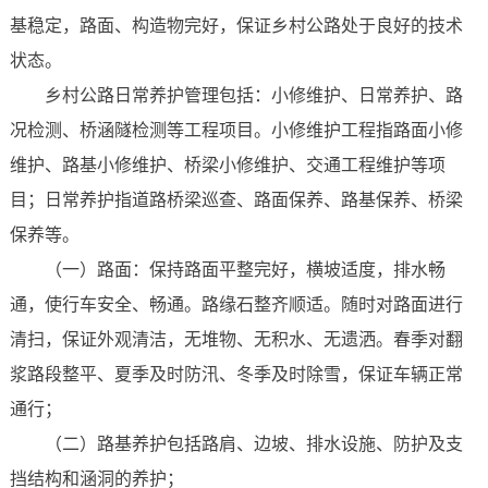
基稳定，路面、构造物完好，保证乡村公路处于良好的技术
状态。
乡村公路日常养护管理包括：小修维护、日常养护、路
况检测、桥涵隧检测等工程项目。小修维护工程指路面小修
维护、路基小修维护、桥梁小修维护、交通工程维护等项
目；日常养护指道路桥梁巡查、路面保养、路基保养、桥梁
保养等。
（一）路面：保持路面平整完好，横坡适度，排水畅
通，使行车安全、畅通。路缘石整齐顺适。随时对路面进行
清扫，保证外观清洁，无堆物、无积水、无遗洒。春季对翻
浆路段整平、夏季及时防汛、冬季及时除雪，保证车辆正常
通行；
（二）路基养护包括路肩、边坡、排水设施、防护及支
挡结构和涵洞的养护；