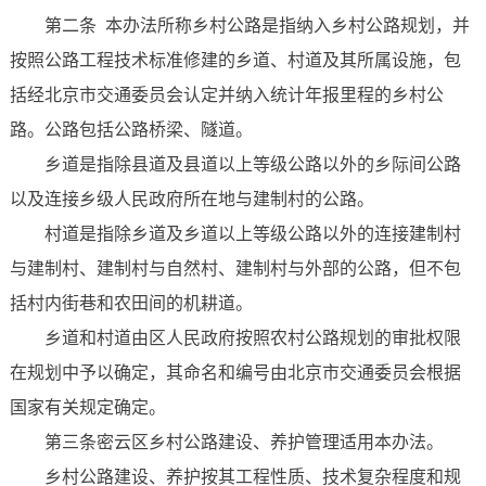
第二条 本办法所称乡村公路是指纳入乡村公路规划，并
按照公路工程技术标准修建的乡道、村道及其所属设施，包
括经北京市交通委员会认定并纳入统计年报里程的乡村公
路。公路包括公路桥梁、隧道。
乡道是指除县道及县道以上等级公路以外的乡际间公路
以及连接乡级人民政府所在地与建制村的公路。
村道是指除乡道及乡道以上等级公路以外的连接建制村
与建制村、建制村与自然村、建制村与外部的公路，但不包
括村内街巷和农田间的机耕道。
乡道和村道由区人民政府按照农村公路规划的审批权限
在规划中予以确定，其命名和编号由北京市交通委员会根据
国家有关规定确定。
第三条密云区乡村公路建设、养护管理适用本办法。
乡村公路建设、养护按其工程性质、技术复杂程度和规