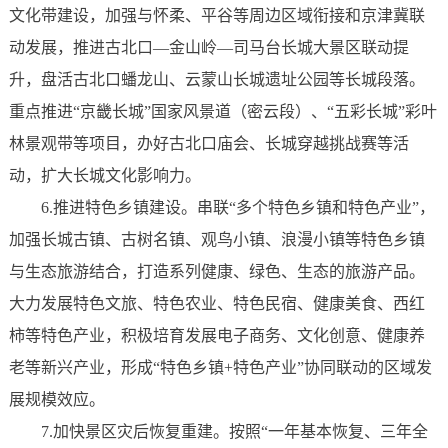
文化带建设，加强与怀柔、平谷等周边区域衔接和京津冀联
动发展，推进古北口—金山岭—司马台长城大景区联动提
升，盘活古北口蟠龙山、云蒙山长城遗址公园等长城段落。
重点推进“京畿长城”国家风景道（密云段）、“五彩长城”彩叶
林景观带等项目，办好古北口庙会、长城穿越挑战赛等活
动，扩大长城文化影响力。
6.推进特色乡镇建设。串联“多个特色乡镇和特色产业”，
加强长城古镇、古树名镇、观鸟小镇、浪漫小镇等特色乡镇
与生态旅游结合，打造系列健康、绿色、生态的旅游产品。
大力发展特色文旅、特色农业、特色民宿、健康美食、西红
柿等特色产业，积极培育发展电子商务、文化创意、健康养
老等新兴产业，形成“特色乡镇+特色产业”协同联动的区域发
展规模效应。
7.加快景区灾后恢复重建。按照“一年基本恢复、三年全