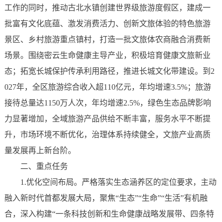
工作的同时，推动古北水镇创建世界级旅游度假区，建成一
批富有文化底蕴、激发消费活力、创新文旅体验的特色旅游
景区、乡村旅游重点镇村，打造一批文旅体农商融合消费新
场景。围绕密云生命健康主导产业，积极培育健康文旅新业
态；拓宽长城保护传承利用路径，推进长城文化带建设。到2
027年，全区旅游综合收入超110亿元，年均增速3.5%；旅游
接待总量达1150万人次，年均增速2.5%，绿色生态品牌影响
力显著增加，全域旅游产品供给不断丰富，服务水平不断提
升，市场环境不断优化，治理体系持续健全，文旅产业高质
量发展再上新台阶。
二、重点任务
1.优化空间布局。严格落实生态涵养区的定位要求，主动
融入新时代首都发展大局，聚焦“生态”“生命”“生活”有机融
合，深入构建“一条科技创新和生命健康战略发展带、四条特