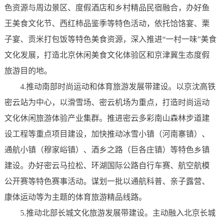
色资源与周边景区、度假酒店和乡村精品民宿融合，办好鱼
王美食文化节、西红柿品鉴季等特色活动，依托饸饹宴、栗
子宴、贡米打包饭等特色美食资源，深入推进“一村一味”美食
文化发展，打造北京休闲美食文化体验区和京津冀生态度假
旅游目的地。
4.推动南部时尚运动和体育旅游发展带建设。以京沈高铁
密云站为中心，以滑雪场、密云机场为重点，打造时尚运动
文化休闲旅游体验产业集群。推进密云多彩南山森林步道建
设工程等重点项目建设，加快推动冰雪小镇（河南寨镇）、
通航小镇（穆家峪镇）、酒乡之路（巨各庄镇）等特色乡镇
建设。办好密云马拉松、环湖国际公路自行车赛、航空航模
公开赛等特色赛事活动。谋划一批以通航科普、亲子露营、
康体运动等为主题的体育旅游精品线路。
5.推动北部长城文化旅游发展带建设。主动融入北京长城