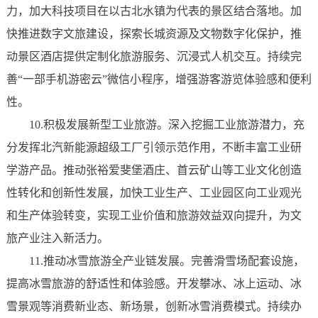
力，加大科技项目在以古北水镇为代表的景区结合落地。加
快推进数字文旅建设，探索长城资源及文物数字化保护，推
动景区酒店提供定制化旅游服务、沉浸式人机交互。持续完
善“一部手机游密云”微信小程序，增强游客游览体验感和便利
性。
10.积极发展新型工业旅游。深入挖掘工业旅游潜力，充
分发挥北汽新能源超级工厂引领示范作用，不断丰富工业研
学游产品。推动张裕爱斐堡酒庄、首云矿山等工业文化创造
性转化和创新性发展，加快工业生产、工业园区向工业观光
和生产体验转变，实现工业价值和旅游效益双向提升，为文
旅产业注入新活力。
11.推动冰雪旅游全产业链发展。完善滑雪场配套设施，
提高冰雪旅游的舒适性和体验感。开发攀冰、冰上运动、冰
雪景观等消费新业态、新场景，创新冰雪消费模式。持续办