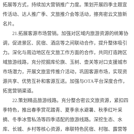
拓展等方式，持续加大营销推广力度。策划开展四季主题宣
传活动、达人推广季、文旅推介会等活动，擦亮密云文旅新
名片。
21.拓展客源市场营销。加强对区域内旅游资源的统筹协
调，促进景区、民宿、酒店等之间联动合作，提升整体吸引
力。深化与周边地区在文旅工作方面的合作，共同打造跨区
域旅游线路，充分挖掘库伦旗、玉树、壶关等对口支援城市
市场潜力，开展文旅宣传推介活动，巩固客源市场，实现资
源共享、优势互补和客源互送。加强与OTA平台深度合作，
拓宽营销渠道。
22.策划精品旅游线路。充分整合密云文旅资源，紧扣四
季特色，推出春季赏花踏青、夏季亲水避暑、秋季红叶采
摘、冬季冰雪私汤等四季适配的旅游线路。深挖生态、水
库、长城、乡村等核心资源，串联特色民宿、村咖、露营等