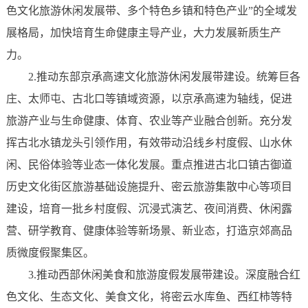
色文化旅游休闲发展带、多个特色乡镇和特色产业”的全域发
展格局，加快培育生命健康主导产业，大力发展新质生产
力。
2.推动东部京承高速文化旅游休闲发展带建设。统筹巨各
庄、太师屯、古北口等镇域资源，以京承高速为轴线，促进
旅游产业与生命健康、体育、农业等产业融合创新。充分发
挥古北水镇龙头引领作用，有效带动沿线乡村度假、山水休
闲、民俗体验等业态一体化发展。重点推进古北口镇古御道
历史文化街区旅游基础设施提升、密云旅游集散中心等项目
建设，培育一批乡村度假、沉浸式演艺、夜间消费、休闲露
营、研学教育、健康体验等新场景、新业态，打造京郊高品
质微度假聚集区。
3.推动西部休闲美食和旅游度假发展带建设。深度融合红
色文化、生态文化、美食文化，将密云水库鱼、西红柿等特