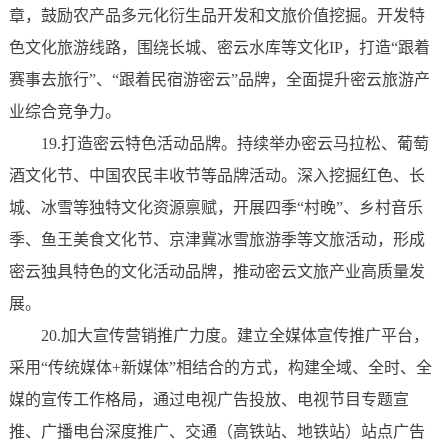
章，鼓励农产品多元化衍生品开发和文旅价值挖掘。开发特
色文化旅游线路，围绕长城、密云水库等文化IP，打造“跟着
赛事去旅行”、“跟着民宿游密云”品牌，全面提升密云旅游产
业综合竞争力。
19.打造密云特色活动品牌。持续举办密云马拉松、葡萄
酒文化节、中国农民丰收节等品牌活动。深入挖掘红色、长
城、冰雪等独特文化资源禀赋，开展四季“村晚”、乡村音乐
季、鱼王美食文化节、京津冀冰雪旅游季等文旅活动，形成
密云独具特色的文化活动品牌，推动密云文旅产业高质量发
展。
20.加大宣传营销推广力度。建立全媒体宣传推广平台，
采用“传统媒体+新媒体”相结合的方式，构建全域、全时、全
媒的宣传工作格局，通过电视广告投放、电视节目专题宣
推、广播电台深度推广、交通（高铁站、地铁站）站点广告