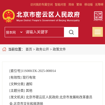
访问我的专属空间
智能问答
简体
繁体
移动版
无障碍
当前位置：
首页
>
政务公开
>
政策文件
[索引号]
11S000/ZK-2025-000014
[有效性]
现行有效
[文种分类]
通知
[主题分类]
其他
[发文机关]
北京市密云区人民政府;北京市发展和改革委员
会;北京市文化和旅游局