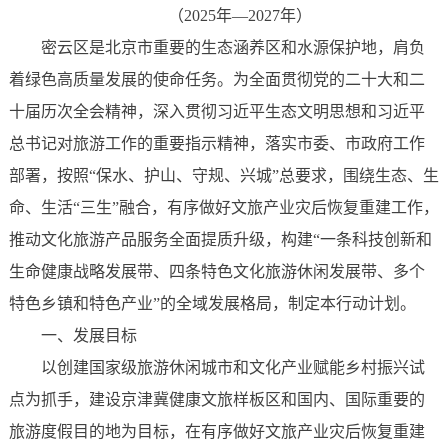
（2025年—2027年）
密云区是北京市重要的生态涵养区和水源保护地，肩负
着绿色高质量发展的使命任务。为全面贯彻党的二十大和二
十届历次全会精神，深入贯彻习近平生态文明思想和习近平
总书记对旅游工作的重要指示精神，落实市委、市政府工作
部署，按照“保水、护山、守规、兴城”总要求，围绕生态、生
命、生活“三生”融合，有序做好文旅产业灾后恢复重建工作，
推动文化旅游产品服务全面提质升级，构建“一条科技创新和
生命健康战略发展带、四条特色文化旅游休闲发展带、多个
特色乡镇和特色产业”的全域发展格局，制定本行动计划。
一、发展目标
以创建国家级旅游休闲城市和文化产业赋能乡村振兴试
点为抓手，建设京津冀健康文旅样板区和国内、国际重要的
旅游度假目的地为目标，在有序做好文旅产业灾后恢复重建