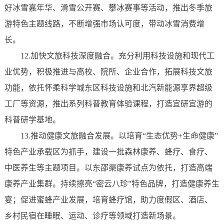
好冰雪嘉年华、滑雪公开赛、攀冰赛事等活动，推出冬季旅
游特色主题线路，不断增强市场认可度，带动冰雪消费增
长。
12.加快文旅科技深度融合。充分利用科技设施和现代工
业优势，积极推进与高校、院所、企业合作，拓展科技文旅
功能，依托怀柔科学城东区科技设施和北汽新能源享界超级
工厂等资源，推出系列科普教育体验课程，打造宜研宜游的
科普研学基地。
13.推动健康文旅融合发展。以培育“生态优势+生命健康”
特色产业承载区为抓手，建设一批森林康养、蜂疗、食疗、
中医养生等主题项目。以东邵渠康养试点为依托，打造高端
康养产业集群。持续擦亮“密云八珍”特色品牌，打造健康养生
宴；促进蜜蜂产业发展，培育蜂疗馆，助力度假区、酒店、
乡村民宿在睡眠、运动、诊疗等领域打造新场景。