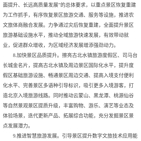
面提升、长远高质量发展”的总体要求，以重点景区恢复重建
为工作抓手，有序恢复景区旅游交通、服务等设施，推进农
文旅体商融合发展。力争通过灾后恢复重建，全面提升景区
旅游基础设施水平，推动全域旅游快速发展，有效带动就
业，促进群众增收，为区域经济发展增添强劲动力。
8.加快景区品质提升。擦亮古北水镇旅游度假区、司马台
长城金名片，提高古北水镇及周边景区国际化水平，提升度
假区基础旅游设施、畅通景区周边交通、提高入境支付便利
化水平、完善景区多语种引导标识，吸引更多入境游客，打
造北京入境旅游线路。同时推动云蒙山、黑龙潭、桃源仙谷
等自然景观景区提质升级，丰富购物、游乐、演艺等业态及
体验场景，迭代更新产品、拓展综合功能，充分发掘景区景
点发展潜力。
9.推进智慧旅游发展。引导景区提升数字文旅技术应用能