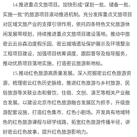
14.推进重点文旅项目。加快形成“谋划一批、储备一批、
实施一批”的旅游项目滚动推进机制。充分发挥重点文旅项目
对区域文旅产业的支撑引领作用，依托四条特色文化旅游休
闲发展带规划，持续推进重点文旅项目建设落地。推动中旅
密云云谷森泊度假乐园、密云城墙遗址保护展示及环境整治
工程项目建设，加强项目统筹调度、跟踪督导及指导服务，
推动优质项目落地实施，打造密云旅游新地标。
15.推动红色旅游高质量发展。深入挖掘密云红色旅游资
源，梳理密云红色历史脉络，推进红色旅游与乡村旅游、民
俗旅游等关联业态和餐饮、住宿、文创、演艺等相关产业融
合发展。以建设北京市红色旅游融合发展区为抓手，升级旅
游配套设施，打造红色集市、红色小剧场。开发具有地域特
色的红色旅游课程与研学线路，拓宽红色旅游传播半径，讲
好密云红色故事，提升红色旅游影响力。