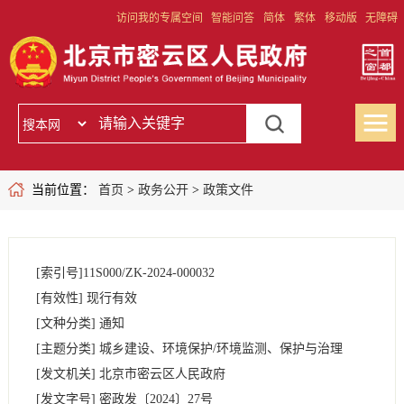
访问我的专属空间
智能问答
简体
繁体
移动版
无障碍
当前位置：
首页
>
政务公开
>
政策文件
[索引号]
11S000/ZK-2024-000032
[有效性]
现行有效
[文种分类]
通知
[主题分类]
城乡建设、环境保护/环境监测、保护与治理
[发文机关]
北京市密云区人民政府
[发文字号]
密政发
〔2024〕
27号