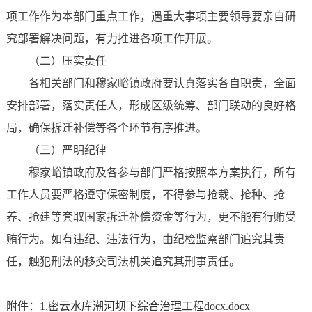
项工作作为本部门重点工作，遇重大事项主要领导要亲自研
究部署解决问题，有力推进各项工作开展。
（二）压实责任
各相关部门和穆家峪镇政府要认真落实各自职责，全面
安排部署，落实责任人，形成区级统筹、部门联动的良好格
局，确保拆迁补偿等各个环节有序推进。
（三）严明纪律
穆家峪镇政府及各参与部门严格按照本方案执行，所有
工作人员要严格遵守保密制度，不得参与抢栽、抢种、抢
养、抢建等套取国家拆迁补偿资金等行为，更不能有行贿受
贿行为。如有违纪、违法行为，由纪检监察部门追究其责
任，触犯刑法的移交司法机关追究其刑事责任。
附件：1.密云水库潮河坝下综合治理工程docx.docx