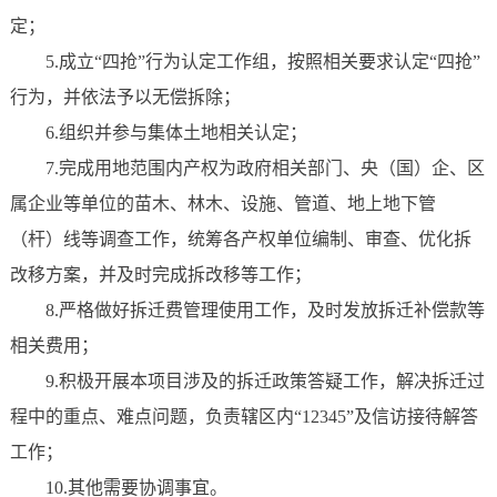
定；
5.成立“四抢”行为认定工作组，按照相关要求认定“四抢”
行为，并依法予以无偿拆除；
6.组织并参与集体土地相关认定；
7.完成用地范围内产权为政府相关部门、央（国）企、区
属企业等单位的苗木、林木、设施、管道、地上地下管
（杆）线等调查工作，统筹各产权单位编制、审查、优化拆
改移方案，并及时完成拆改移等工作；
8.严格做好拆迁费管理使用工作，及时发放拆迁补偿款等
相关费用；
9.积极开展本项目涉及的拆迁政策答疑工作，解决拆迁过
程中的重点、难点问题，负责辖区内“12345”及信访接待解答
工作；
10.其他需要协调事宜。