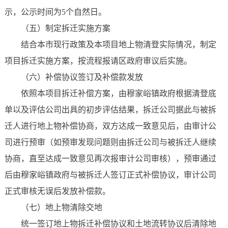
示，公示时间为5个自然日。
（五）制定拆迁实施方案
结合本市现行政策及本项目地上物清登实际情况，制定
项目拆迁实施方案，按流程报请区政府审议后实施。
（六）补偿协议签订及补偿款发放
依照本项目拆迁补偿方案，由穆家峪镇政府根据清登底
单以及评估公司出具的初步评估结果，拆迁公司据此与被拆
迁人进行地上物补偿协商，双方达成一致意见后，由审计公
司进行预审（如预审发现问题则由拆迁公司与被拆迁人继续
协商，直至达成一致意见再次报审计公司审核），预审通过
后由穆家峪镇政府与被拆迁人签订正式补偿协议，审计公司
正式审核无误后发放补偿款。
（七）地上物清除交地
统一签订地上物拆迁补偿协议和土地流转协议后清除地