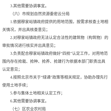
3.其他需要协调事宜。
（六）市规划自然资源委密云分局
1.依据穆家峪镇政府提供的用地范围，按需求核查土地相
关情况，并出具核查意见；
2.对穆家峪镇政府无法认定合法性的建筑物（构筑物）的
审批情况进行核实并出具意见；
3.负责配合穆家峪镇政府做好“四抢”认定工作，对用地范
围内存在抢栽、抢种、抢养、抢建行为依据本部门职责出具
认定意见；
4.按照北京市关于“绿通”政策等相关规定，协助办理先行
使用土地手续；
5.参与集体土地相关认定工作；
6.其他需要协调事宜。
（七）区农业农村局