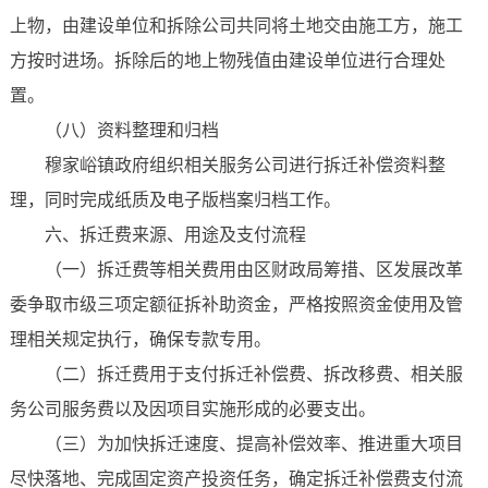
上物，由建设单位和拆除公司共同将土地交由施工方，施工
方按时进场。拆除后的地上物残值由建设单位进行合理处
置。
（八）资料整理和归档
穆家峪镇政府组织相关服务公司进行拆迁补偿资料整
理，同时完成纸质及电子版档案归档工作。
六、拆迁费来源、用途及支付流程
（一）拆迁费等相关费用由区财政局筹措、区发展改革
委争取市级三项定额征拆补助资金，严格按照资金使用及管
理相关规定执行，确保专款专用。
（二）拆迁费用于支付拆迁补偿费、拆改移费、相关服
务公司服务费以及因项目实施形成的必要支出。
（三）为加快拆迁速度、提高补偿效率、推进重大项目
尽快落地、完成固定资产投资任务，确定拆迁补偿费支付流