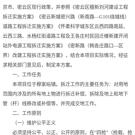
京市、密云区现行政策，并参照《密云区檀新刘河建设工程
拆迁实施方案》《密云新城密兴路（新南路—G101绕城线）
道路工程拆迁实施方案》《怀柔科学城东区云西四路南延、
云西三路、水杨红街道路工程及王各庄村民回迁楼新建开闭
站外电源工程拆迁实施方案》《密新路（韩各庄路口—区
界）改建工程拆迁实施方案》，结合本项目实际情况，经征
求相关部门意见后，制定本方案。
一、工作任务
本项目位于穆家峪镇。拆迁工作的主要任务为：对用地
范围内涉及的所有地上物进行拆迁补偿、拆除及地上和地下
管（杆）线移改或补偿等，并完成交地工作。
二、工作原则
（一）维护公平正义
必须坚持公平、公正、公开的原则，在“四抢”（抢栽、抢