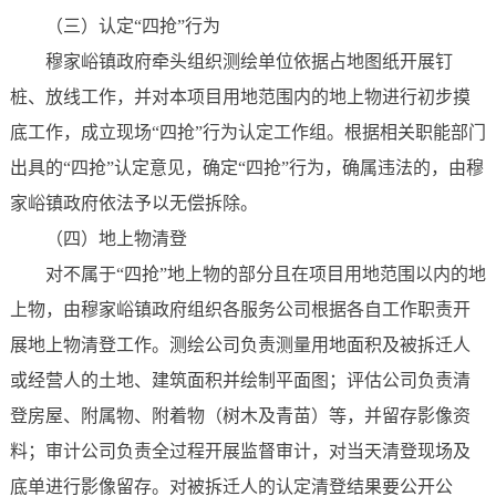
（三）认定“四抢”行为
穆家峪镇政府牵头组织测绘单位依据占地图纸开展钉
桩、放线工作，并对本项目用地范围内的地上物进行初步摸
底工作，成立现场“四抢”行为认定工作组。根据相关职能部门
出具的“四抢”认定意见，确定“四抢”行为，确属违法的，由穆
家峪镇政府依法予以无偿拆除。
（四）地上物清登
对不属于“四抢”地上物的部分且在项目用地范围以内的地
上物，由穆家峪镇政府组织各服务公司根据各自工作职责开
展地上物清登工作。测绘公司负责测量用地面积及被拆迁人
或经营人的土地、建筑面积并绘制平面图；评估公司负责清
登房屋、附属物、附着物（树木及青苗）等，并留存影像资
料；审计公司负责全过程开展监督审计，对当天清登现场及
底单进行影像留存。对被拆迁人的认定清登结果要公开公