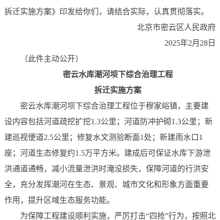
拆迁实施方案》印发给你们，请结合实际，认真贯彻落实。
北京市密云区人民政府
2025年2月28日
（此件主动公开）
密云水库潮河坝下综合治理工程
拆迁实施方案
密云水库潮河坝下综合治理工程位于穆家峪镇，主要建
设内容包括河道疏挖扩挖1.3公里；河道防冲护砌1.3公里；新
建巡视便道2.5公里；修复水文测验断面1处；新建雨水口1
座；河道生态修复约1.5万平方米。建成后可保证水库下游泄
洪通道通畅，减小流量泄洪时淹没损失，保障河道的行洪安
全，充分发挥潮河在生态、景观、城市文化和形象方面重要
作用，提升区域生态服务功能。
为保障工程建设顺利实施，严厉打击“四抢”行为，按照北