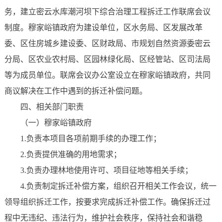
务，建立密云水库潮河坝下综合治理工程拆迁工作联席会议
制度。穆家峪镇政府为建设单位，区水务局、区发展改革
委、区住房城乡建设委、区财政局、市规划自然资源委密云
分局、区农业农村局、区园林绿化局、区经管站、区司法局
等为成员单位。联席会议办公室设立在穆家峪镇政府，共同
商议解决在工作中遇到的拆迁补偿问题。
四、相关部门职责
（一）穆家峪镇政府
1.负责本项目各项前期手续的办理工作；
2.负责提供准确的用地需求；
3.负责办理林地使用许可、项目征地等相关手续；
4.负责制定拆迁补偿方案，组织召开相关工作会议，统一
领导组织拆迁工作，按要求完成拆迁补偿工作。确保拆迁过
程中无违纪、违法行为，维护社会秩序，保持社会和谐稳