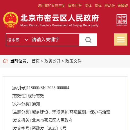
访问我的专属空间
智能问答
简体
繁体
移动版
无障碍
当前位置：
首页
>
政务公开
>
政策文件
[索引号]
11S000/ZK-2025-000004
[有效性]
现行有效
[文种分类]
通知
[主题分类]
城乡建设、环境保护/环境监测、保护与治理
[发文机关]
北京市密云区人民政府
[发文字号]
密政发
〔2025〕
8号