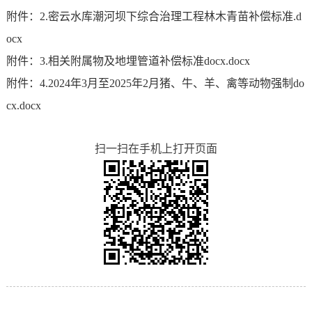
附件：2.密云水库潮河坝下综合治理工程林木青苗补偿标准.d
ocx
附件：3.相关附属物及地埋管道补偿标准docx.docx
附件：4.2024年3月至2025年2月猪、牛、羊、禽等动物强制do
cx.docx
扫一扫在手机上打开页面