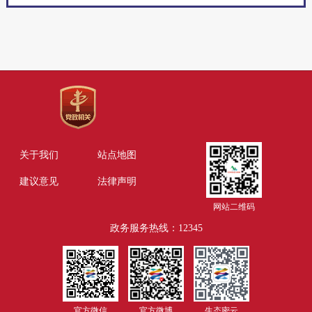
关于我们
站点地图
建议意见
法律声明
网站二维码
政务服务热线：12345
官方微信
官方微博
生态密云