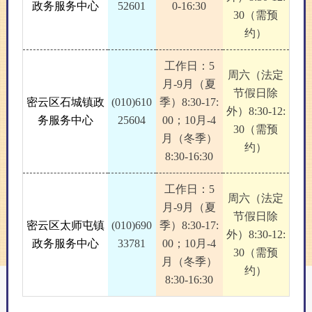
政务服务中心
52601
0-16:30
30（需预
约）
工作日：5
周六（法定
月-9月（夏
节假日除
密云区石城镇政
(010)610
季）8:30-17:
外）8:30-12:
务服务中心
25604
00；10月-4
30（需预
月（冬季）
约）
8:30-16:30
工作日：5
周六（法定
月-9月（夏
节假日除
密云区太师屯镇
(010)690
季）8:30-17:
外）8:30-12:
政务服务中心
33781
00；10月-4
30（需预
月（冬季）
约）
8:30-16:30