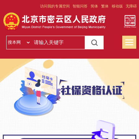
访问我的专属空间
智能问答
简体
繁体
移动版
无障碍