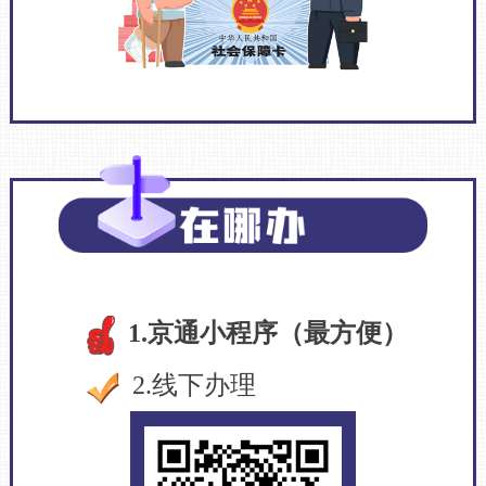
1.京通小程序（最方便）
2.线下办理