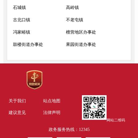
石城镇
高岭镇
古北口镇
不老屯镇
冯家峪镇
檀营地区办事处
鼓楼街道办事处
果园街道办事处
关于我们
站点地图
建议意见
法律声明
网站二维码
政务服务热线：12345