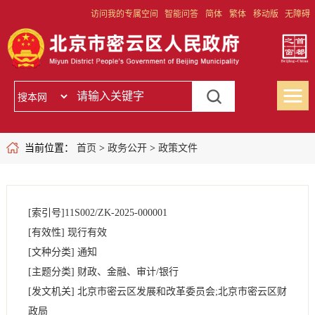
访问我的专属空间
智能问答
简体
繁体
移动版
无障碍
当前位置：
首页
>
政务公开
>
政策文件
[索引号]
11S002/ZK-2025-000001
[有效性]
现行有效
[文种分类]
通知
[主题分类]
财政、金融、审计/银行
[发文机关]
北京市密云区发展和改革委员会;北京市密云区财
政局