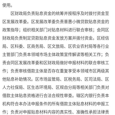
使用。
区财政局负责贴息资金的统筹并按程序及时拨付资金至
区发展改革委。区发展改革委负责普惠小微贷款贴息资金的
政策指导；组织相关部门对贴息材料进行联合审核；会同区
财政局负责制定贷款贴息资金发放方案并拨付资金。区经信
局、区科委、区商务局、区文旅局、区农业农村局等各行业
主管部门负责本领域市场主体政策宣传解读等相关工作；负
责会同区发展改革委和区财政局做好申报材料的联合审核工
作；负责审核借款主体是否存在重复享受本领域市区两级其
他贴息补助情况。区市场监管局、区税务局、区司法局、区
人力社保局、区生态环境局、区规自分局等相关部门负责对
借款主体贴息资格进行合法合规性审查。辖区内银行负责本
机构符合本办法申报条件的所有借款主体贴息材料的申报工
作；负责对申报贴息材料内容的真实性、准确性承担法律责