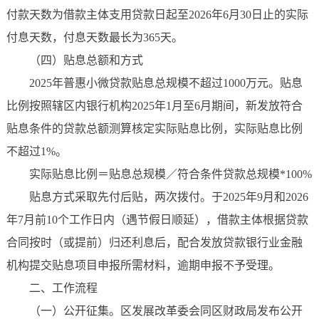
付款天数为借款主体支用贷款日起至2026年6月30日止的实际
付息天数，付息天数最长为365天。
（四）贴息总额和方式
2025年普惠小微贷款贴息总规模不超过1000万元。贴息
比例按照辖区内银行机构2025年1月至6月期间，新发放符合
贴息条件的贷款总额测算核定实际贴息比例，实际贴息比例
不超过1%。
实际贴息比例＝贴息总规模／符合条件贷款总规模*100%
贴息方式采取先付后贴，两次拨付。于2025年9月和2026
年7月前10个工作日内（遇节假日顺延），借款主体根据贷款
合同按时（或提前）归还利息后，配合发放贷款银行业金融
机构提交贴息项目申报所需材料，逾期申报不予受理。
二、工作流程
（一）公开征集。区发展改革委会同区财政局发布公开