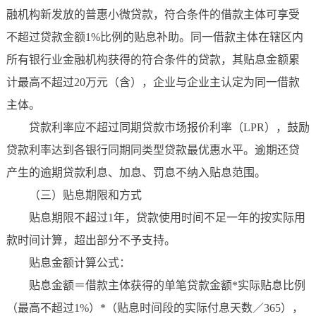
融机构新发放的普惠小微贷款，符合条件的借款主体可享受
不超过贷款金额1%比例的贴息补助。同一借款主体在辖区内
所有银行业金融机构获得的符合条件的贷款，其贴息金额累
计最高不超过20万元（含），企业与企业主认定为同一借款
主体。
贷款利率应不超过同期贷款市场报价利率（LPR），鼓励
贷款利率达到各银行同期同类型贷款最优惠水平。逾期还贷
产生的逾期贷款利息、加息、罚息不纳入贴息范围。
（三）贴息期限和方式
贴息期限不超过1年，贷款使用时间不足一年的按实际用
款时间计算，超出部分不予支持。
贴息金额计算公式：
贴息金额＝借款主体获得的单笔贷款金额*实际贴息比例
（最高不超过1%）*（贴息时间段的实际付息天数／365），