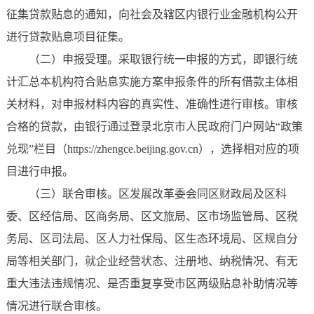
征集贷款贴息的通知，向社会及辖区内银行业金融机构公开
进行贷款贴息项目征集。
（二）申报受理。采取银行统一申报的方式，即银行统
计汇总本机构符合贴息实施方案申报条件的所有借款主体相
关材料，对申报材料内容的真实性、准确性进行审核。审核
合格的贷款，由银行通过登录北京市人民政府门户网站“政策
兑现”栏目（https://zhengce.beijing.gov.cn），选择相对应的项
目进行申报。
（三）联合审核。区发展改革委会同区财政局及区科
委、区经信局、区商务局、区文旅局、区市场监管局、区税
务局、区司法局、区人力社保局、区生态环境局、区规自分
局等相关部门，就企业经营状态、注册地、纳税情况、有无
重大违法违规情况、是否重复享受市区两级贴息补助情况等
情况进行联合审核。