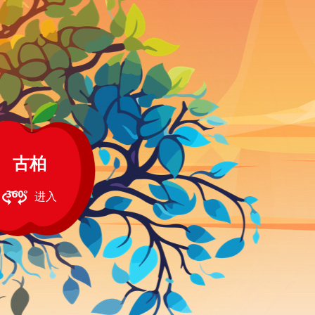
古柏
进入