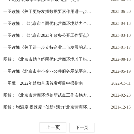
一图读懂《关于更好发挥数据要素作用进一步加快发展数字经济的实施意见》
2023-06-20
一图读懂：《北京市全面优化营商环境助力企业高质量发展实施方案》
2023-04-13
一图读懂：《北京市2023年政务公开工作要点》
2023-03-10
一图读懂《关于进一步支持企业上市发展的若干措施（试行）》
2023-01-17
图解：《北京市助企纾困优化营商环境若干措施 》
2022-08-18
一图读懂《北京市中小企业公共服务示范平台管理办法》
2022-05-19
一图懂：2022年鼓励首店首发项目申报指南
2022-03-11
图解：《北京市营商环境创新试点工作实施方案》主要任务
2022-02-23
图解：增温度 提速度 “创新+活力”北京营商环境5.0版改革来了
2021-12-15
上一页
下一页