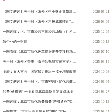
【图文解读】关于对《密云区中小微企业贷款贴息实施方案》的解读
2026-05-21
【图文解读】关于对《密云区科技成果转化“拨投联动”实施方案（试行）》的解读
2026-03-03
一图读懂：《北京市经营主体经营场所（住所）登记管理若干规定》
2025-12-04
致企业的一封信
2025-10-13
一图看懂《北京市深化改革提振消费专项行动方案》
2025-07-10
关于对《密云区普惠小微贷款贴息实施方案》的解读
2025-03-14
图表：五大方面！国家加力推出一揽子增量政策
2024-10-08
【图文解读】关于对《北京市密云区优化营商环境十大行动计划》的解读
2024-06-05
50条“硬措施” 一图看懂北京高质量发展路线图！
2024-03-27
一图读懂：北京市深化政务服务“跨省通办”实施方案
2023-10-13
一图饱览 北京拿出高质量发展“进阶”实招
2023-08-25