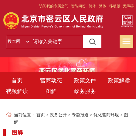
访问我的专属空间
智能问答
简体
繁体
移动版
无障碍
首页
营商动态
政策文件
政策解读
视频解读
图解
政务服务
当前位置：
首页
>
政务公开
>
专题报道
>
优化营商环境
>
图
解
图解