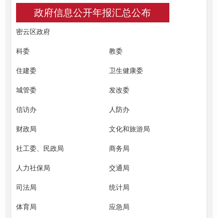
政府信息公开年报汇总公布
密云区政府
科委
教委
住建委
卫生健康委
城管委
发改委
信访办
人防办
财政局
文化和旅游局
社工委、民政局
商务局
人力社保局
交通局
司法局
统计局
体育局
应急局