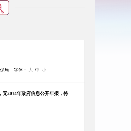
医保局
字体：
大
中
小
无2014年政府信息公开年报，特