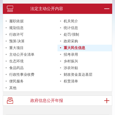
法定主动
公开内容
履职依据
机关简介
规划信息
统计信息
行政许可
处罚/强制
预算/决算
政府采购
重大项目
重大民生信息
主动公开全清单
招考录用
生态环境
乡村振兴
食品药品
涉农补贴
行政性事业收费
财政资金直达基层
便民服务
权责清单
其他
政府信息
公开年报