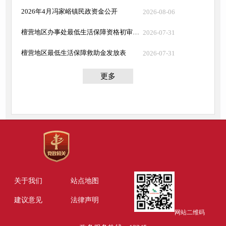
2026年4月冯家峪镇民政资金公开
2026-08-06
檀营地区办事处最低生活保障资格初审公示
2026-07-31
檀营地区最低生活保障救助金发放表
2026-07-31
更多
关于我们
站点地图
建议意见
法律声明
网站二维码