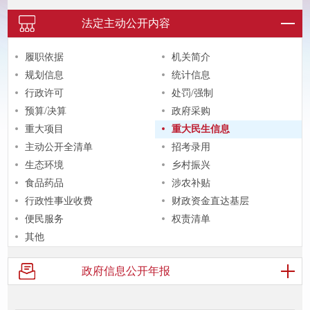
法定主动
公开内容
履职依据
机关简介
规划信息
统计信息
行政许可
处罚/强制
预算/决算
政府采购
重大项目
重大民生信息
主动公开全清单
招考录用
生态环境
乡村振兴
食品药品
涉农补贴
行政性事业收费
财政资金直达基层
便民服务
权责清单
其他
政府信息
公开年报