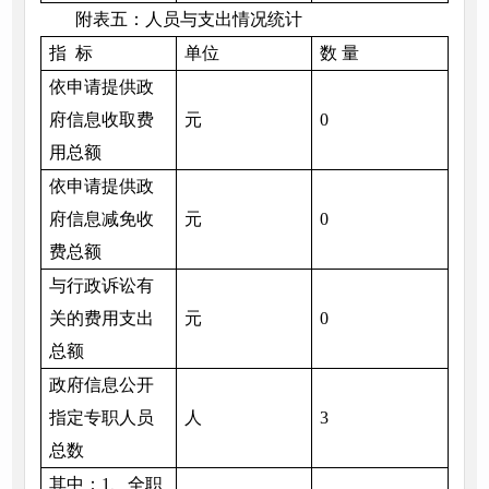
附表五：人员与支出情况统计
指 标
单位
数 量
依申请提供政
府信息收取费
元
0
用总额
依申请提供政
府信息减免收
元
0
费总额
与行政诉讼有
关的费用支出
元
0
总额
政府信息公开
指定专职人员
人
3
总数
其中：1、全职