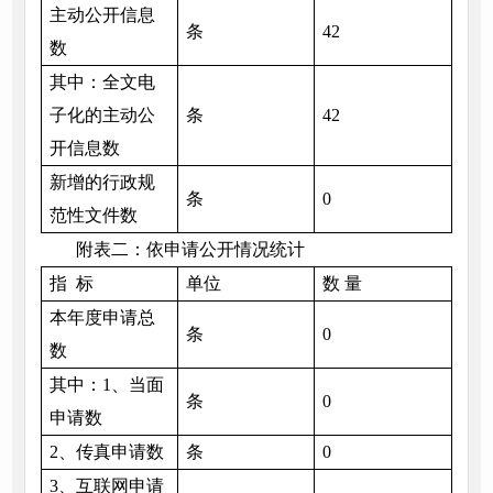
主动公开信息
条
42
数
其中：全文电
子化的主动公
条
42
开信息数
新增的行政规
条
0
范性文件数
附表二：依申请公开情况统计
指 标
单位
数 量
本年度申请总
条
0
数
其中：1、当面
条
0
申请数
2、传真申请数
条
0
3、互联网申请