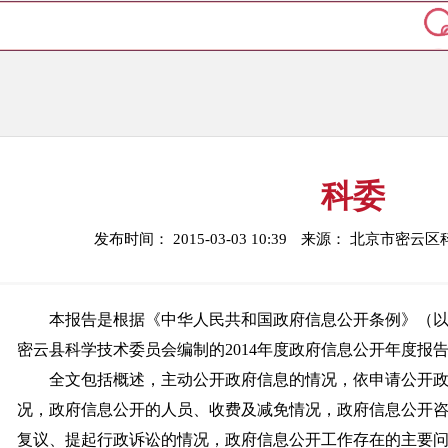
科委
发布时间： 2015-03-03 10:39
来源： 北京市密云区
本报告是根据《中华人民共和国政府信息公开条例》（
密云县科学技术委员会编制的2014年度政府信息公开年度报
全文包括概述，主动公开政府信息的情况，依申请公开
况，政府信息公开的人员、收费及减免情况，政府信息公开
复议、提起行政诉讼的情况，政府信息公开工作存在的主要