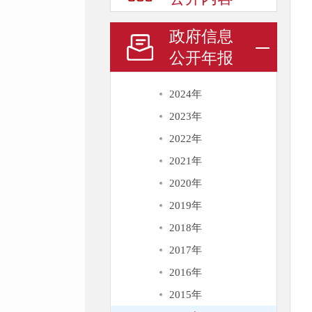
政府信息
公开年报
2024年
2023年
2022年
2021年
2020年
2019年
2018年
2017年
2016年
2015年