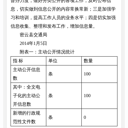
督办力度，做好分类公开的各项工作，及时公布信
息，切实做到信息公开的内容常换常新；三是加强学
习和培训，提高工作人员的业务水平；四是切实加强
信息收集、整理和发布工作，增加信息量。
密云县交通局
2014年1月5日
附表一：主动公开情况统计
指 标
单位
数量
主动公开信息
条
100
数
其中：全文电
子化的主动公
条
100
开信息数
新增的行政规
条
0
范性文件数