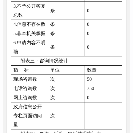
3.不予公开答复
条
0
总数
4.信息不存在数
条
0
5.非本机关掌握
条
0
6.申请内容不明
条
0
确
附表三：咨询情况统计
指 标
单位
数量
现场咨询数
次
50
电话咨询数
次
750
网上咨询数
次
0
政府信息公开
专栏页面访问
次
量