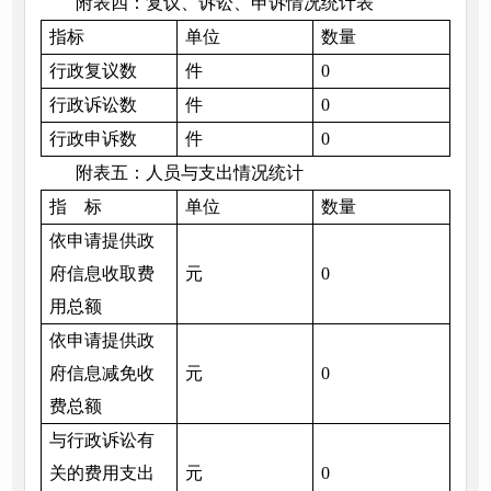
附表四：复议、诉讼、申诉情况统计表
指标
单位
数量
行政复议数
件
0
行政诉讼数
件
0
行政申诉数
件
0
附表五：人员与支出情况统计
指 标
单位
数量
依申请提供政
府信息收取费
元
0
用总额
依申请提供政
府信息减免收
元
0
费总额
与行政诉讼有
关的费用支出
元
0