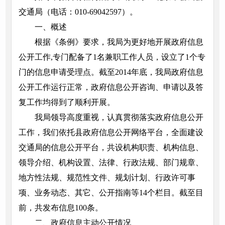
交通局（电话：010-69042597）。
一、概述
根据《条例》要求，我局为更好地开展政府信息
公开工作,专门配备了1名兼职工作人员，设立了1个专
门的信息申请受理点。截至2014年底，我局政府信息
公开工作运行正常，政府信息公开咨询、申请以及答
复工作均得到了顺利开展。
我局领导高度重视，认真贯彻落实政府信息公开
工作，我们依托县政府信息公开网络平台，全面建设
交通局的信息公开平台，共设机构职责、机构信息、
领导介绍、机构设置、法律、行政法规、部门规章、
地方性法规、规范性文件、规划计划、行政许可事
项、业务动态、其它、公开指南等14个栏目。截至目
前，共发布信息100条。
二、政府信息主动公开情况