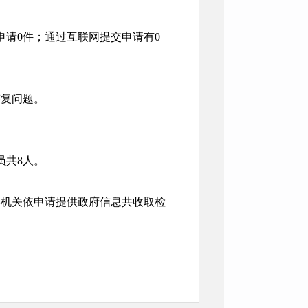
申请0件；通过互联网提交申请有0
答复问题。
员共8人。
本机关依申请提供政府信息共收取检
本机关对政府信息公开申请人减免收