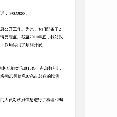
9022088。
信息公开工作。为此，专门配备了2
请受理点。截至2014年底，我站政
复工作均得到了顺利开展。
中机构职能类信息15条，占总数的比
；业务动态类信息87条占总数的比例
专门人员对政府信息进行了梳理和编