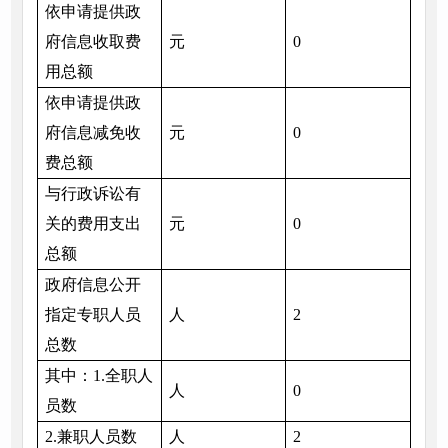
依申请提供政
府信息收取费
元
0
用总额
依申请提供政
府信息减免收
元
0
费总额
与行政诉讼有
关的费用支出
元
0
总额
政府信息公开
指定专职人员
人
2
总数
其中：1.全职人
人
0
员数
2.兼职人员数
人
2