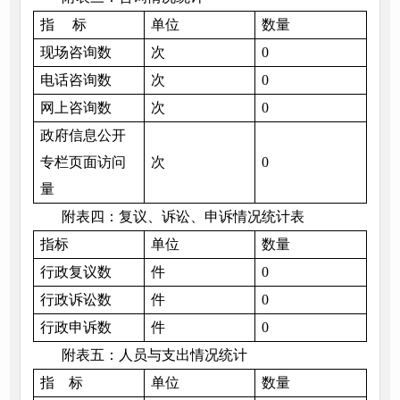
指 标
单位
数量
现场咨询数
次
0
电话咨询数
次
0
网上咨询数
次
0
政府信息公开
专栏页面访问
次
0
量
附表四：复议、诉讼、申诉情况统计表
指标
单位
数量
行政复议数
件
0
行政诉讼数
件
0
行政申诉数
件
0
附表五：人员与支出情况统计
指 标
单位
数量