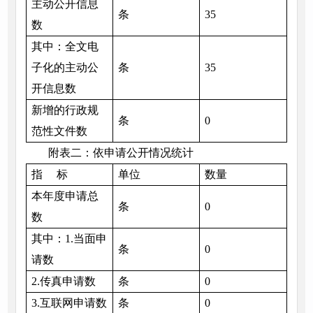
主动公开信息
条
35
数
其中：全文电
子化的主动公
条
35
开信息数
新增的行政规
条
0
范性文件数
附表二：依申请公开情况统计
指 标
单位
数量
本年度申请总
条
0
数
其中：1.当面申
条
0
请数
2.传真申请数
条
0
3.互联网申请数
条
0