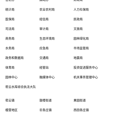
统计局
农业农村局
人力社保局
医保局
经信局
民政局
司法局
审计局
文旅局
商务局
生态环境局
园林绿化局
水务局
应急局
市场监管局
政务和数据局
交通局
地震局
体育局
经管站
投资促进服务中心
园林中心
融媒体中心
机关事务管理中心
密云水库综合执法大队
密云镇
鼓楼街道
果园街道
檀营地区
巨各庄镇
西田各庄镇