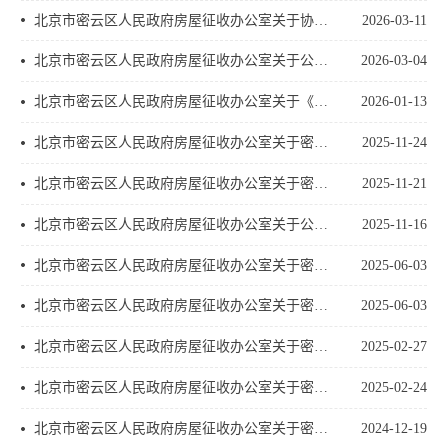
北京市密云区人民政府房屋征收办公室关于协商投票选定密云东门社区文化休闲公园项目房屋征收房地产价格评估机构的通知
2026-03-11
北京市密云区人民政府房屋征收办公室关于公开选定密云东门社区文化休闲公园项目房屋征收房地产价格评估机构报名事宜的通知
2026-03-04
北京市密云区人民政府房屋征收办公室关于《密云水库防灾减灾及蓄水能力提升工程沙河地块配套九年一贯制学校建设工程项目房屋征收补偿方案（征求意见稿）》征求意见的公告
2026-01-13
北京市密云区人民政府房屋征收办公室关于密云水库防灾减灾及蓄水能力提升工程沙河地块配套九年一贯制学校建设工程项目房屋征收房地产价格评估机构协商投票结果的公告
2025-11-24
北京市密云区人民政府房屋征收办公室关于密云水库防灾减灾及蓄水能力提升工程沙河地块配套九年一贯制学校建设工程项目房屋征收协商投票选择房地产价格评估机构的通知
2025-11-21
北京市密云区人民政府房屋征收办公室关于公开选定密云水库防灾减灾及蓄水能力提升工程沙河地块配套九年一贯制学校建设工程项目房屋征收房地产价格评估机构报名的通知
2025-11-16
北京市密云区人民政府房屋征收办公室关于密云区大唐庄 小唐庄 王家楼三村棚户区改造项目国有土地上房屋征收预签房屋征收补偿安置协议工作的公告
2025-06-03
北京市密云区人民政府房屋征收办公室关于密云区大唐庄 小唐庄 王家楼三村棚户区改造项目国有土地上房屋征收补偿安置方案征求公众意见及修改情况的公告
2025-06-03
北京市密云区人民政府房屋征收办公室关于密云区大唐庄、小唐庄、王家楼三村棚户区改造项目房屋征收房地产价格评估机构协商投票结果的公告
2025-02-27
北京市密云区人民政府房屋征收办公室关于密云区大唐庄、小唐庄、王家楼三村棚户区改造项目国有土地上房屋征收协商投票选择房地产价格评估机构的通知
2025-02-24
北京市密云区人民政府房屋征收办公室关于密云水库防灾减灾及蓄水能力提升工程安置房及配套基础设施项目（沙河地块）房屋征收补偿方案征求公众意见及修改情况的通告
2024-12-19