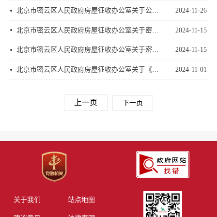
北京市密云区人民政府房屋征收办公室关于公开选定密云区大唐庄 小唐庄 王家楼三村棚户区改造项目房屋征收房地产价格评估机构报名的通知
2024-11-26
北京市密云区人民政府房屋征收办公室关于密云区水源路南侧C-2地块土地一级开发项目预签房屋征收补偿协议工作的公告
2024-11-15
北京市密云区人民政府房屋征收办公室关于密云区水源路南侧C-2地块土地一级开发项目非住宅房屋征收补偿安置方案征求公众意见及修改情况的通告
2024-11-15
北京市密云区人民政府房屋征收办公室关于《密云水库防灾减灾及蓄水能力提升工程安置房及配套基础设施项目(沙河地块)房屋征收补偿方案（征求意见稿）》征求意见的公告
2024-11-01
上一页
下一页
关于我们
站点地图